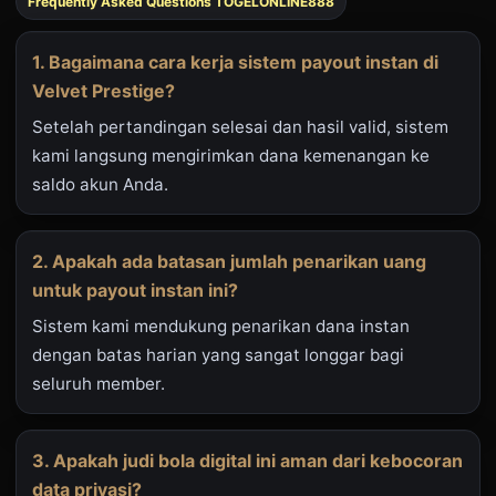
Frequently Asked Questions TOGELONLINE888
1. Bagaimana cara kerja sistem payout instan di
Velvet Prestige?
Setelah pertandingan selesai dan hasil valid, sistem
kami langsung mengirimkan dana kemenangan ke
saldo akun Anda.
2. Apakah ada batasan jumlah penarikan uang
untuk payout instan ini?
Sistem kami mendukung penarikan dana instan
dengan batas harian yang sangat longgar bagi
seluruh member.
3. Apakah judi bola digital ini aman dari kebocoran
data privasi?