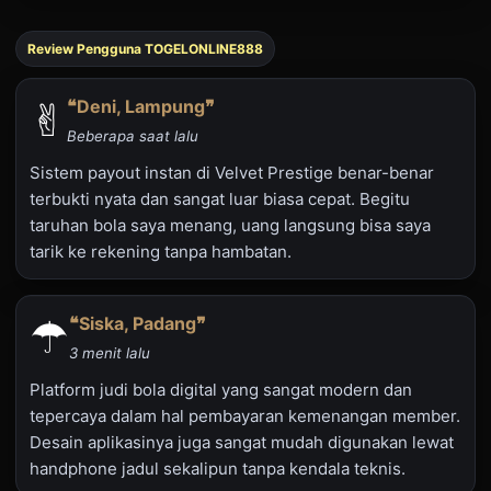
Review Pengguna TOGELONLINE888
✌︎︎
❝Deni, Lampung❞
Beberapa saat lalu
Sistem payout instan di Velvet Prestige benar-benar
terbukti nyata dan sangat luar biasa cepat. Begitu
taruhan bola saya menang, uang langsung bisa saya
tarik ke rekening tanpa hambatan.
☂︎
❝Siska, Padang❞
3 menit lalu
Platform judi bola digital yang sangat modern dan
tepercaya dalam hal pembayaran kemenangan member.
Desain aplikasinya juga sangat mudah digunakan lewat
handphone jadul sekalipun tanpa kendala teknis.