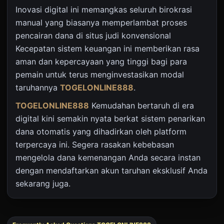
Inovasi digital ini memangkas seluruh birokrasi
manual yang biasanya memperlambat proses
pencairan dana di situs judi konvensional
Kecepatan sistem keuangan ini memberikan rasa
aman dan kepercayaan yang tinggi bagi para
pemain untuk terus menginvestasikan modal
taruhannya
TOGELONLINE888
.
TOGELONLINE888
Kemudahan bertaruh di era
digital kini semakin nyata berkat sistem penarikan
dana otomatis yang dihadirkan oleh platform
terpercaya ini. Segera rasakan kebebasan
mengelola dana kemenangan Anda secara instan
dengan mendaftarkan akun taruhan eksklusif Anda
sekarang juga.